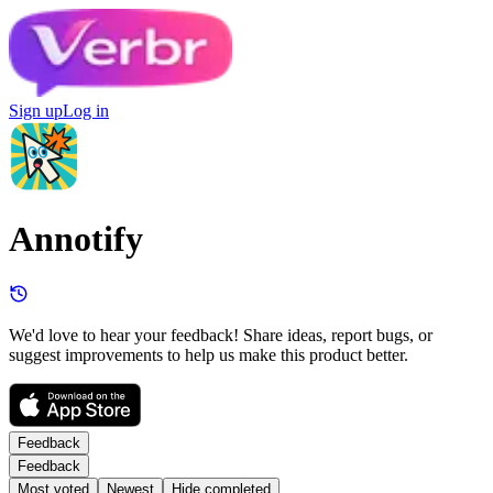
Sign up
Log in
Annotify
We'd love to hear your feedback! Share ideas, report bugs, or
suggest improvements to help us make this product better.
Feedback
Feedback
Most voted
Newest
Hide completed