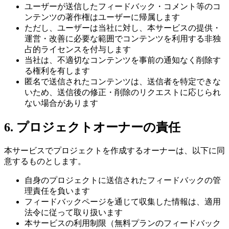
ユーザーが送信したフィードバック・コメント等のコ
ンテンツの著作権はユーザーに帰属します
ただし、ユーザーは当社に対し、本サービスの提供・
運営・改善に必要な範囲でコンテンツを利用する非独
占的ライセンスを付与します
当社は、不適切なコンテンツを事前の通知なく削除す
る権利を有します
匿名で送信されたコンテンツは、送信者を特定できな
いため、送信後の修正・削除のリクエストに応じられ
ない場合があります
6. プロジェクトオーナーの責任
本サービスでプロジェクトを作成するオーナーは、以下に同
意するものとします。
自身のプロジェクトに送信されたフィードバックの管
理責任を負います
フィードバックページを通じて収集した情報は、適用
法令に従って取り扱います
本サービスの利用制限（無料プランのフィードバック