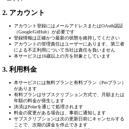
2. アカウント
アカウント登録にはメールアドレスまたはOAuth認証
（Google/GitHub）が必要です
登録情報は正確かつ最新の状態を維持してください
アカウントの管理責任はユーザーにあります。第三者
による不正利用について当社は責任を負いません
本サービスは16歳以上の方を対象としています
3. 利用料金
本サービスには無料プランと有料プラン（Proプラン）
があります
有料プランはサブスクリプション方式で、月額または
年額の料金が発生します
決済はPolarを通じて処理されます
料金の変更がある場合は、事前に通知します
サブスクリプションは次の更新日前にキャンセルする
ことで、次期の課金を停止できます