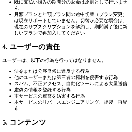
既に支払い済みの期間分の返金は原則として行いませ
ん
月額プランと年額プラン間の途中切替（プラン変更）
は現在サポートしていません。切替が必要な場合は、
現在のサブスクリプションを解約し、期間満了後に新
しいプランで再加入してください
4. ユーザーの責任
ユーザーは、以下の行為を行ってはなりません。
法令または公序良俗に違反する行為
他のユーザーまたは第三者の権利を侵害する行為
スパム、不正アクセス、自動化ツールによる大量送信
虚偽の情報を登録する行為
本サービスの運営を妨害する行為
本サービスのリバースエンジニアリング、複製、再配
布
5. コンテンツ