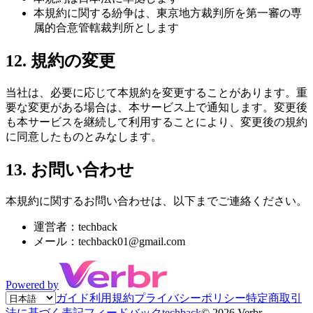
本規約に関する紛争は、東京地方裁判所を第一審の専
属的合意管轄裁判所とします
12. 規約の変更
当社は、必要に応じて本規約を変更することがあります。重
要な変更がある場合は、本サービス上で通知します。変更後
も本サービスを継続して利用することにより、変更後の規約
に同意したものとみなします。
13. お問い合わせ
本規約に関するお問い合わせは、以下までご連絡ください。
運営者：techback
メール：techback01@gmail.com
Powered by
ガイド
利用規約
プライバシーポリシー
特定商取引
法に基づく表記
フィードバック
techback
©
2026
Verbr