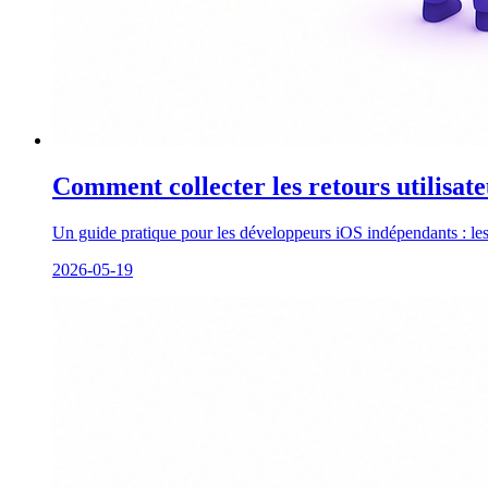
Comment collecter les retours utilisat
Un guide pratique pour les développeurs iOS indépendants : les c
2026-05-19