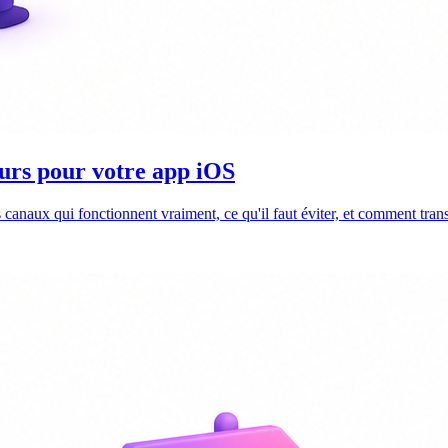
eurs pour votre app iOS
anaux qui fonctionnent vraiment, ce qu'il faut éviter, et comment transf