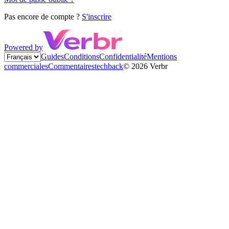
Pas encore de compte ?
S'inscrire
Powered by
Guides
Conditions
Confidentialité
Mentions
commerciales
Commentaires
techback
©
2026
Verbr