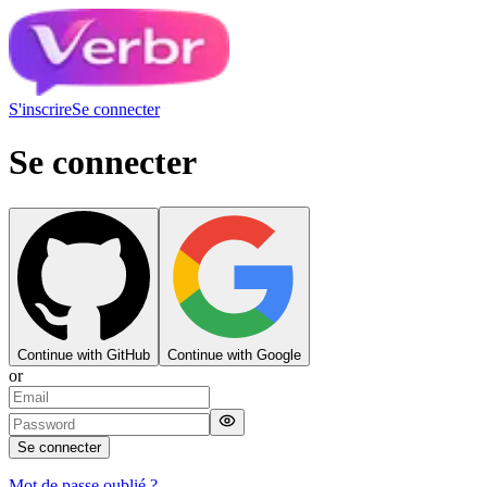
S'inscrire
Se connecter
Se connecter
Continue with GitHub
Continue with Google
or
Se connecter
Mot de passe oublié ?